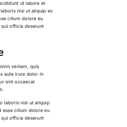
cididunt ut labore et
boris nisi ut aliquip ex
sse cillum dolore eu
 qui officia deserunt
e
minim veniam, quis
 aute irure dolor in
eur sint occaecat
m.
laboris nisi ut aliquip
t esse cillum dolore eu
 qui officia deserunt