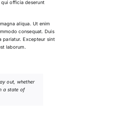
 qui officia deserunt
e magna aliqua. Ut enim
 commodo consequat. Duis
a pariatur. Excepteur sint
est laborum.
day out, whether
n a state of