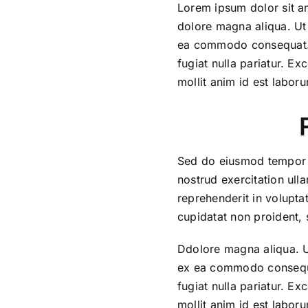
Lorem ipsum dolor sit am
dolore magna aliqua. Ut 
ea commodo consequat. Du
fugiat nulla pariatur. Ex
mollit anim id est labor
Sed do eiusmod tempor i
nostrud exercitation ull
reprehenderit in voluptat
cupidatat non proident, s
Ddolore magna aliqua. Ut
ex ea commodo consequat.
fugiat nulla pariatur. Ex
mollit anim id est labor