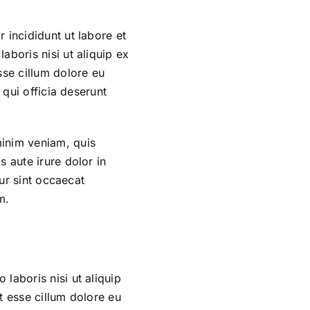
 incididunt ut labore et
boris nisi ut aliquip ex
sse cillum dolore eu
 qui officia deserunt
minim veniam, quis
 aute irure dolor in
eur sint occaecat
m.
laboris nisi ut aliquip
t esse cillum dolore eu