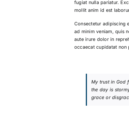
fugiat nulla pariatur. Ex
mollit anim id est labor
Consectetur adipiscing e
ad minim veniam, quis n
aute irure dolor in repre
occaecat cupidatat non p
My trust in God 
the day is stormy
grace or disgrac