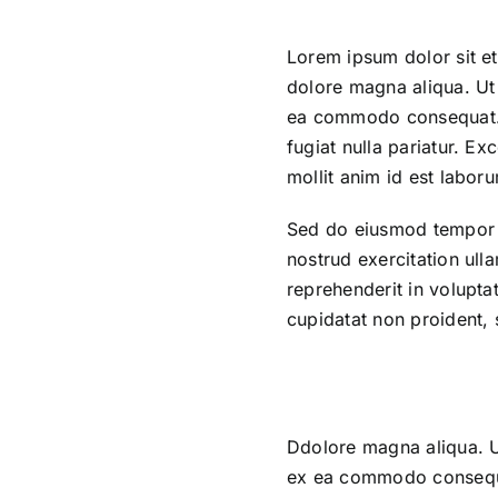
Lorem ipsum dolor sit et
dolore magna aliqua. Ut 
ea commodo consequat. Du
fugiat nulla pariatur. Ex
mollit anim id est labor
Sed do eiusmod tempor i
nostrud exercitation ull
reprehenderit in voluptat
cupidatat non proident, s
Ddolore magna aliqua. Ut
ex ea commodo consequat.